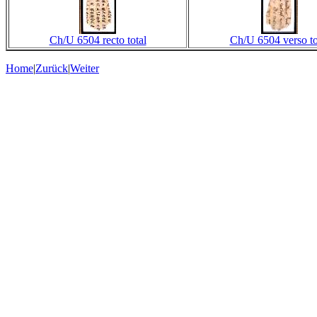
Ch/U 6504 recto total
Ch/U 6504 verso to
Home
|
Zurück
|
Weiter