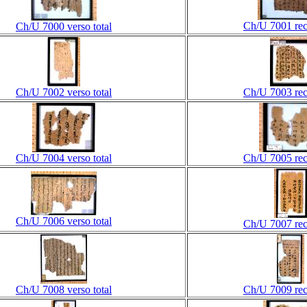
Ch/U 7001 rect
Ch/U 7000 verso total
Ch/U 7002 verso total
Ch/U 7003 rect
Ch/U 7004 verso total
Ch/U 7005 rect
Ch/U 7006 verso total
Ch/U 7007 rect
Ch/U 7008 verso total
Ch/U 7009 rect