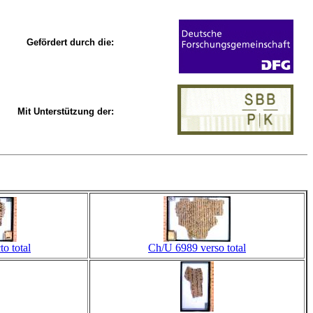
Gefördert durch die:
Mit Unterstützung der:
o total
Ch/U 6989 verso total