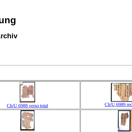
hung
Archiv
Ch/U 6989 rect
Ch/U 6988 verso total