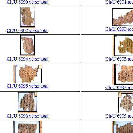
Ch/U 6990 verso total
Ch/U 6991 rect
Ch/U 6993 rect
Ch/U 6992 verso total
Ch/U 6994 verso total
Ch/U 6995 rect
Ch/U 6996 verso total
Ch/U 6997 rect
Ch/U 6998 verso total
Ch/U 6999 rect